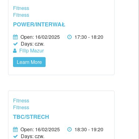
Fitness
Fitness
POWER/INTERWAŁ
Open: 16/02/2025
17:30 - 18:20
Days:
czw.
Filip Mazur
Learn More
Fitness
Fitness
TBC/STRECH
Open: 16/02/2025
18:30 - 19:20
Days:
czw.