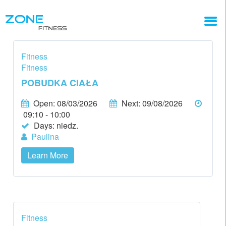
Fitness
Fitness
POBUDKA CIAŁA
Open: 08/03/2026
Next: 09/08/2026
09:10 - 10:00
Days:
niedz.
Paulina
Learn More
Fitness