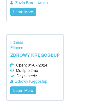
Zuzia Baranowska
Learn More
Fitness
Fitness
ZDROWY KRĘGOSŁUP
Open: 01/07/2024
Multiple time
Days:
niedz.
Zdrowy Kręgosłup
Learn More